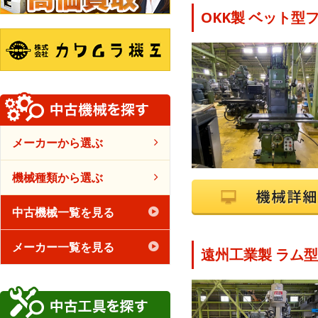
OKK製 ベット型フ
メーカーから選ぶ
機械種類から選ぶ
中古機械一覧を見る
メーカー一覧を見る
遠州工業製 ラム型フ