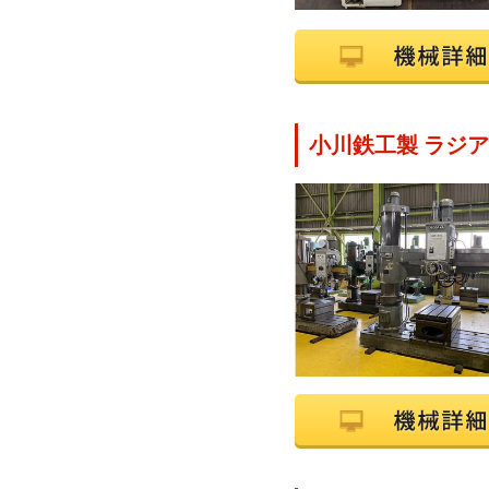
小川鉄工製 ラジアル