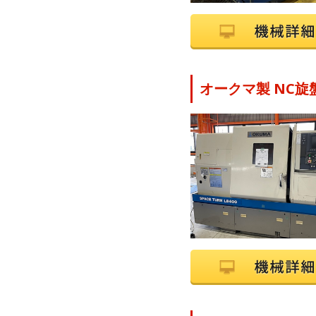
オークマ製 NC旋盤 