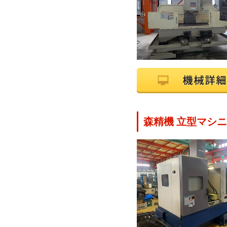
森精機 立型マシニン