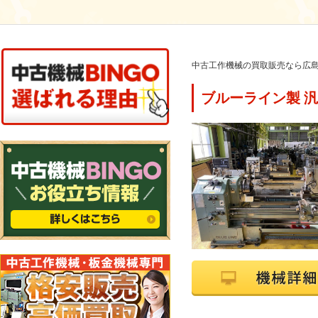
中古工作機械の買取販売なら広島
ブルーライン製 汎用