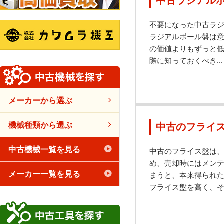
中古ラジアル
不要になった中古ラジ
ラジアルボール盤は
の価値よりもずっと
際に知っておくべき…
メーカーから選ぶ
機械種類から選ぶ
中古のフライ
中古機械一覧を見る
中古のフライス盤は
め、売却時にはメン
メーカー一覧を見る
まうと、本来得られ
フライス盤を高く、そ