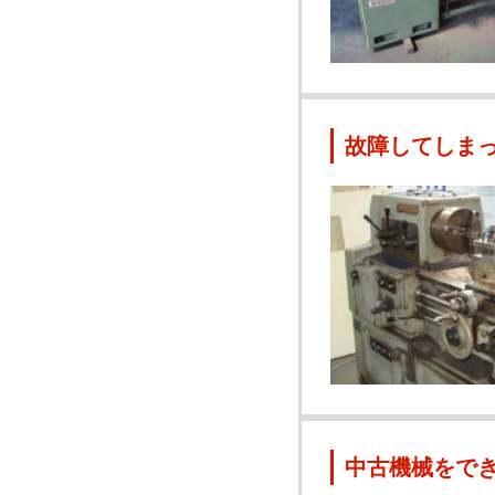
故障してしま
中古機械をで