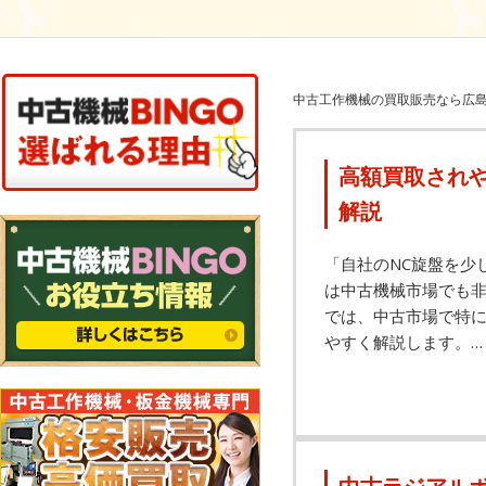
中古工作機械の買取販売なら広島
高額買取され
解説
「自社のNC旋盤を少
は中古機械市場でも
では、中古市場で特に
やすく解説します。…