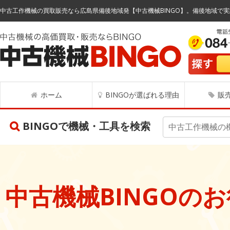
中古工作機械の買取販売なら広島県備後地域発【中古機械BINGO】。備後地域で実
ホーム
BINGOが選ばれる理由
販
BINGOで機械・工具を検索
中古機械BINGOの