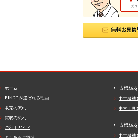
中古機械
ホーム
BINGOが選ばれる理由
中古機械
販売の流れ
中古工具
買取の流れ
中古機械
ご利用ガイド
中古機械
よくあるご質問